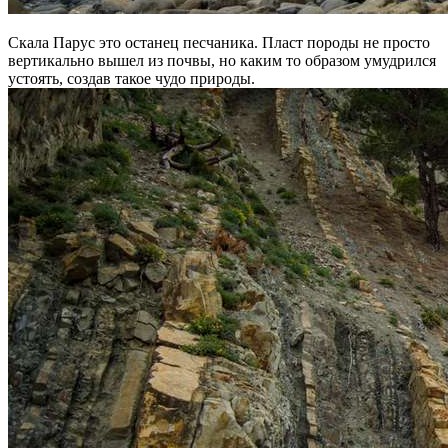
Скала Парус это останец песчаника. Пласт породы не просто
вертикально вышел из почвы, но каким то образом умудрился
устоять, создав такое чудо природы.