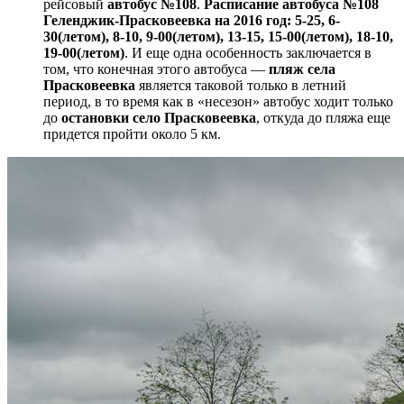
рейсовый
автобус №108
.
Расписание автобуса №108
Геленджик-Прасковеевка на 2016 год: 5-25, 6-
30(летом), 8-10, 9-00(летом), 13-15, 15-00(летом), 18-10,
19-00(летом)
. И еще одна особенность заключается в
том, что конечная этого автобуса —
пляж села
Прасковеевка
является таковой только в летний
период, в то время как в «несезон» автобус ходит только
до
остановки село Прасковеевка
, откуда до пляжа еще
придется пройти около 5 км.