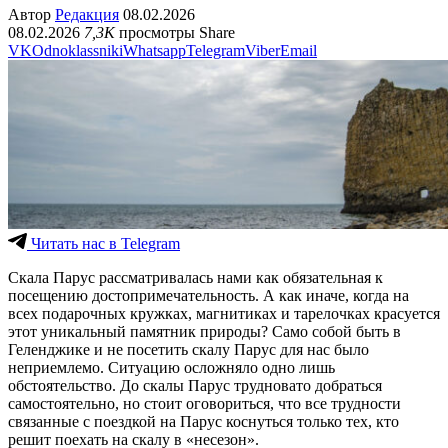
Автор
Редакция
08.02.2026
08.02.2026
7,3K
просмотры
Share
VK
Odnoklassniki
Whatsapp
Telegram
Viber
Email
Читать нас в Telegram
Скала Парус рассматривалась нами как обязательная к
посещению достопримечательность. А как иначе, когда на
всех подарочных кружках, магнитиках и тарелочках красуется
этот уникальный памятник природы? Само собой быть в
Геленджике и не посетить скалу Парус для нас было
неприемлемо. Ситуацию осложняло одно лишь
обстоятельство. До скалы Парус трудновато добраться
самостоятельно, но стоит оговориться, что все трудности
связанные с поездкой на Парус коснуться только тех, кто
решит поехать на скалу в «несезон».