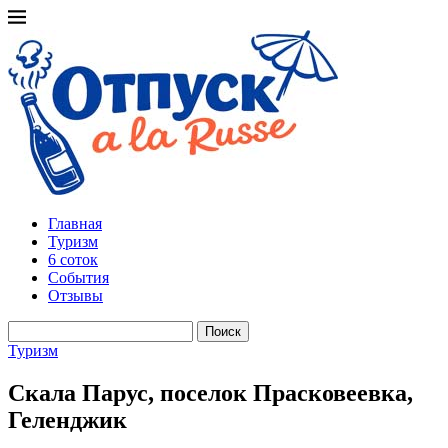
Главная
Туризм
6 соток
События
Отзывы
Поиск
Туризм
Скала Парус, поселок Прасковеевка,
Геленджик