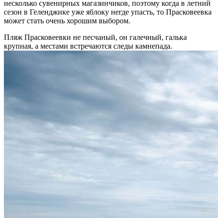
несколько сувенирных магазинчиков, поэтому когда в летний
сезон в Геленджике уже яблоку негде упасть, то Прасковеевка
может стать очень хорошим выбором.
Пляж Прасковеевки не песчаный, он галечный, галька
крупная, а местами встречаются следы камнепада.