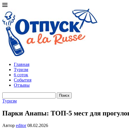
Главная
Туризм
6 соток
События
Отзывы
Поиск
Туризм
Парки Анапы: ТОП-5 мест для прогулок
Автор
editor
08.02.2026