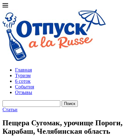
Главная
Туризм
6 соток
События
Отзывы
Поиск
Статьи
Пещера Сугомак, урочище Пороги,
Карабаш, Челябинская область