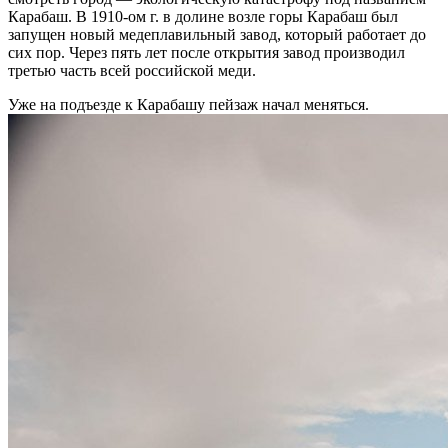
Карабаш. В 1910-ом г. в долине возле горы Карабаш был
запущен новый медеплавильный завод, который работает до
сих пор. Через пять лет после открытия завод производил
третью часть всей российской меди.
Уже на подъезде к Карабашу пейзаж начал меняться.