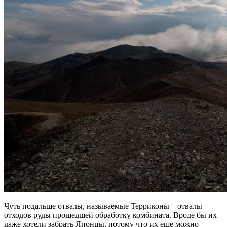
Чуть подальше отвалы, называемые Терриконы – отвалы
отходов руды прошедшей обработку комбината. Вроде бы их
даже хотели забрать Японцы, потому что их еще можно