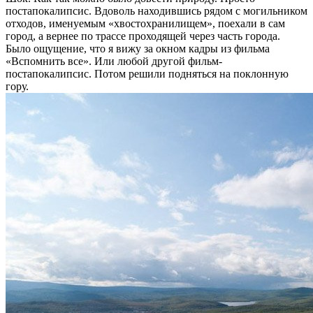
постапокалипсис. Вдоволь находившись рядом с могильником
отходов, именуемым «хвостохранилищем», поехали в сам
город, а вернее по трассе проходящей через часть города.
Было ощущение, что я вижу за окном кадры из фильма
«Вспомнить все». Или любой другой фильм-
постапокалипсис. Потом решили подняться на поклонную
гору.