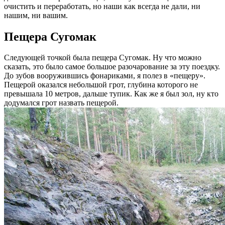
очистить и переработать, но наши как всегда не дали, ни
нашим, ни вашим.
Пещера Сугомак
Следующей точкой была пещера Сугомак. Ну что можно
сказать, это было самое большое разочарование за эту поездку.
До зубов вооружившись фонариками, я полез в «пещеру».
Пещерой оказался небольшой грот, глубина которого не
превышала 10 метров, дальше тупик. Как же я был зол, ну кто
додумался грот назвать пещерой.