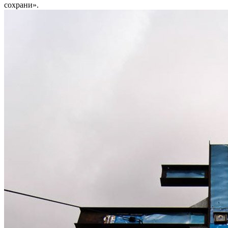
сохрани».