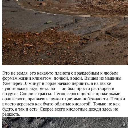
Это не земля, это какая-то планета с враждебным к любым
формам жизни климатом, почвой, водой. Вышел из машины.
Уже через 10 минут в горле начало першить, а на языке
чувствовался вкус металла — он был просто растворен в
воздухе. Сошли с трассы. Песок серого цвета с прожилками
оранжевого, оранжевые лужи с цветами побежалости. Пеньки
вместо деревьев как будто облитые кислотой. Только не как
будто, а так и есть. Скорее всего кислотные дожди здесь не
редкость.